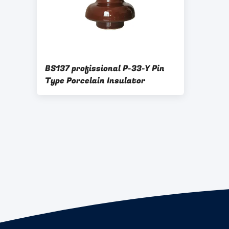
BS137 profissional P-33-Y Pin
Type Porcelain Insulator