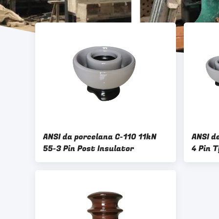
ANSI da porcelana C-110 11kN
ANSI d
55-3 Pin Post Insulator
4 Pin T