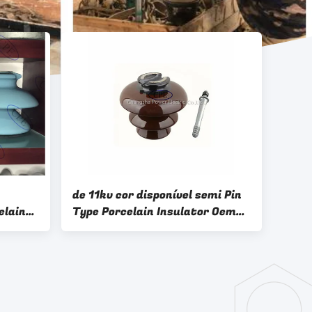
de 11kv cor disponível semi Pin
elain
Type Porcelain Insulator Oem
Brown