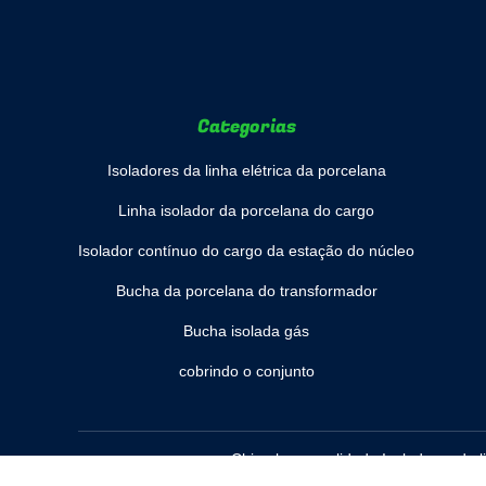
Categorias
Isoladores da linha elétrica da porcelana
Linha isolador da porcelana do cargo
Isolador contínuo do cargo da estação do núcleo
Bucha da porcelana do transformador
Bucha isolada gás
cobrindo o conjunto
China bom qualidade Isoladores da li