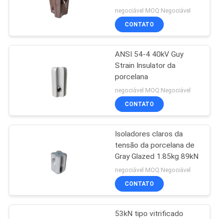
POLICY
negociável MOQ:Negociável
CONTATO
ANSI 54-4 40kV Guy
Strain Insulator da
porcelana
negociável MOQ:Negociável
CONTATO
Isoladores claros da
tensão da porcelana de
Gray Glazed 1.85kg 89kN
negociável MOQ:Negociável
CONTATO
53kN tipo vitrificado