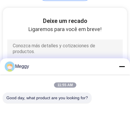
POLICY
Deixe um recado
Ligaremos para você em breve!
Meggy
11:55 AM
Good day, what product are you looking for?
Categorias populares
Todos
Isoladores Da Linha 
Linha Isolador Da 