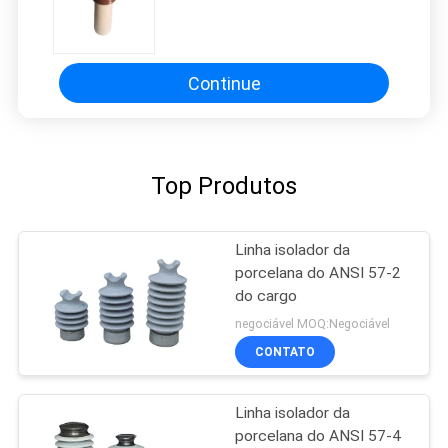
Continue
Top Produtos
Linha isolador da
porcelana do ANSI 57-2
do cargo
negociável MOQ:Negociável
CONTATO
Linha isolador da
porcelana do ANSI 57-4